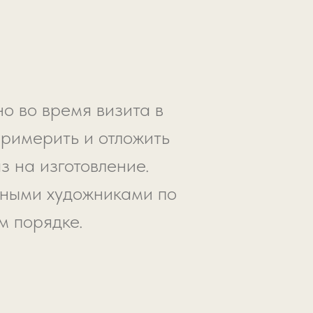
о во время визита в
примерить и отложить
з на изготовление.
ьными художниками по
м порядке.