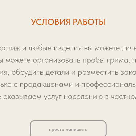
УСЛОВИЯ РАБОТЫ
остиж и любые изделия вы можете личн
ы можете организовать пробы грима, 
я, обсудить детали и разместить зака
ько с продакшенами и профессионал
е оказываем услуг населению в частно
просто напишите