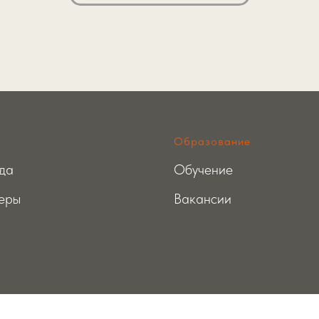
Образование
да
Обучение
еры
Вакансии