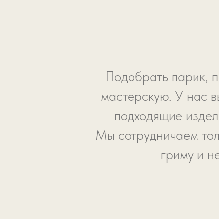
Подобрать парик, п
мастерскую. У нас в
подходящие издели
Мы сотрудничаем тол
гриму и н