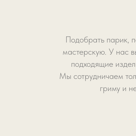
Подобрать парик, п
мастерскую. У нас в
подходящие издели
Мы сотрудничаем тол
гриму и н