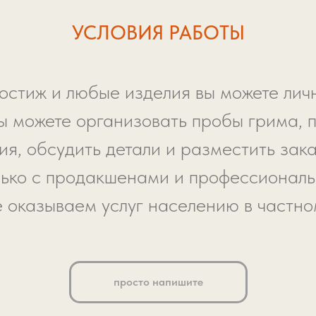
УСЛОВИЯ РАБОТЫ
остиж и любые изделия вы можете личн
ы можете организовать пробы грима, 
я, обсудить детали и разместить зака
ько с продакшенами и профессионал
е оказываем услуг населению в частно
просто напишите