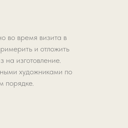
о во время визита в
примерить и отложить
з на изготовление.
ьными художниками по
м порядке.