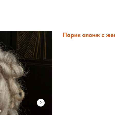
Парик алонж с же