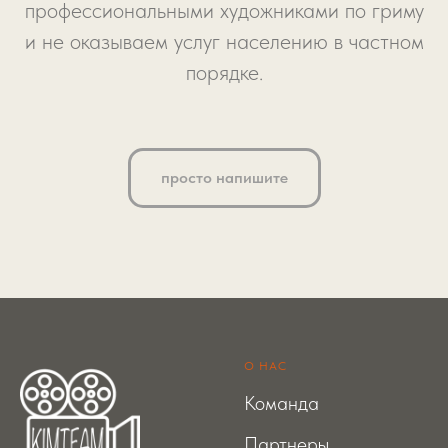
профессиональными художниками по гриму
и не оказываем услуг населению в частном
порядке.
просто напишите
О НАС
Команда
Партнеры