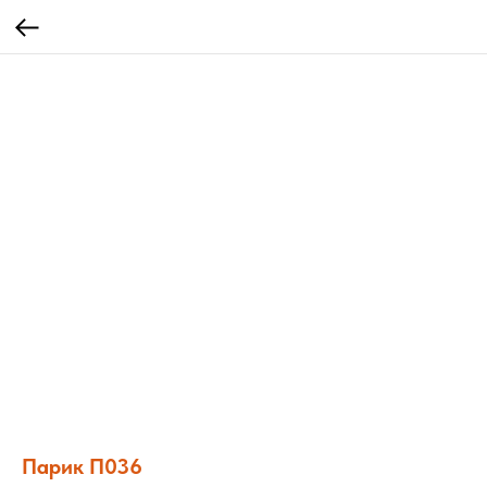
Парик П036