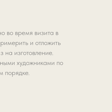
о во время визита в
примерить и отложить
з на изготовление.
ьными художниками по
м порядке.