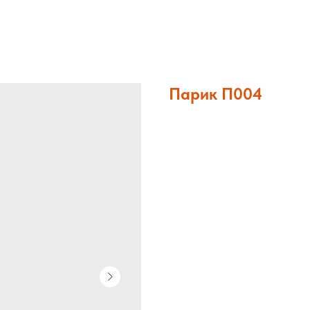
Парик П004