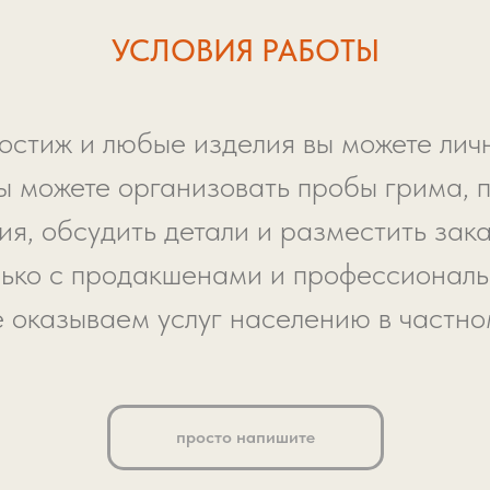
УСЛОВИЯ РАБОТЫ
остиж и любые изделия вы можете личн
ы можете организовать пробы грима, 
я, обсудить детали и разместить зака
ько с продакшенами и профессионал
е оказываем услуг населению в частно
просто напишите