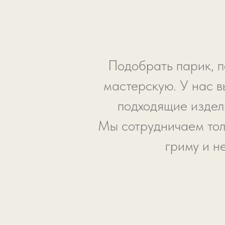
Подобрать парик, п
мастерскую. У нас в
подходящие издели
Мы сотрудничаем тол
гриму и н