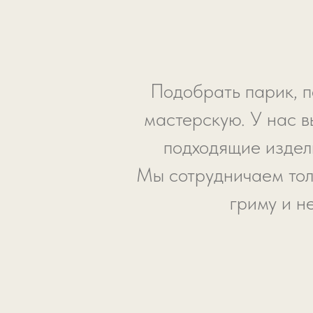
Подобрать парик, п
мастерскую. У нас в
подходящие издели
Мы сотрудничаем тол
гриму и н