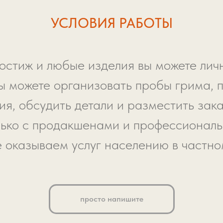
УСЛОВИЯ РАБОТЫ
остиж и любые изделия вы можете личн
ы можете организовать пробы грима, 
я, обсудить детали и разместить зака
ько с продакшенами и профессионал
е оказываем услуг населению в частно
просто напишите