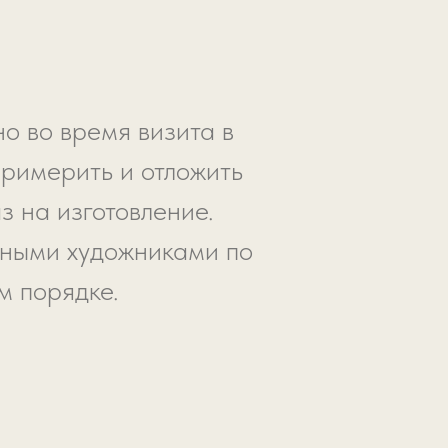
о во время визита в
примерить и отложить
з на изготовление.
ьными художниками по
м порядке.