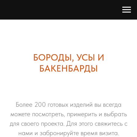
БОРОДЫ, УСЫ И
БАКЕНБАРДЫ
Более 200 готовых изделий вы всегда
можете посмотреть, примерить и выбрать
для своего проекта. Для этого свяжитесь с
нами и забронируйте время визита.