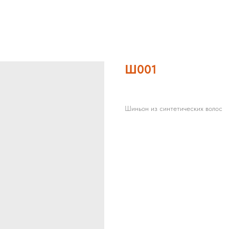
Ш001
Шиньон из синтетических волос