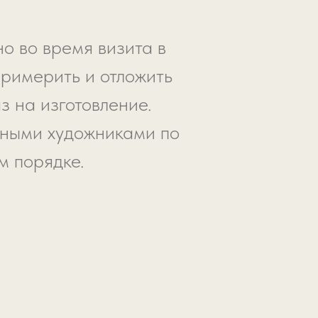
о во время визита в
примерить и отложить
з на изготовление.
ьными художниками по
м порядке.