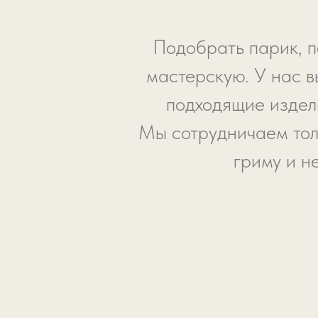
Подобрать парик, п
мастерскую. У нас в
подходящие издели
Мы сотрудничаем тол
гриму и н