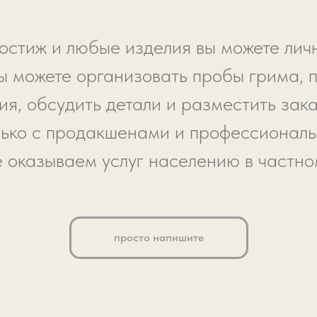
остиж и любые изделия вы можете личн
ы можете организовать пробы грима, 
я, обсудить детали и разместить зака
ько с продакшенами и профессионал
е оказываем услуг населению в частно
просто напишите