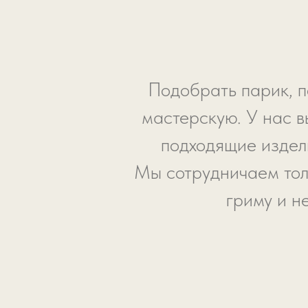
Подобрать парик, п
мастерскую. У нас в
подходящие издели
Мы сотрудничаем тол
гриму и н