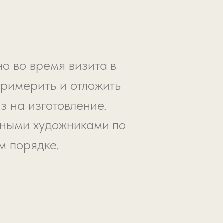
о во время визита в
примерить и отложить
з на изготовление.
ьными художниками по
м порядке.