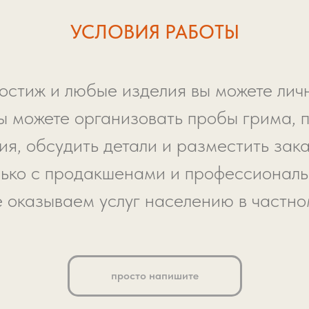
УСЛОВИЯ РАБОТЫ
остиж и любые изделия вы можете личн
ы можете организовать пробы грима, 
я, обсудить детали и разместить зака
ько с продакшенами и профессионал
е оказываем услуг населению в частно
просто напишите