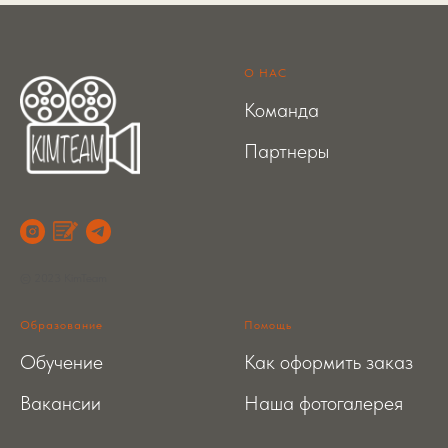
О НАС
Команда
Партнеры
© 2023 KimTeam
Образование
Помощь
Обучение
Как оформить заказ
Вакансии
Наша фотогалерея