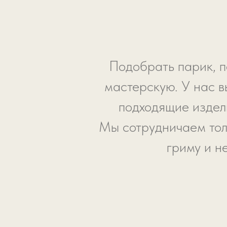
Подобрать парик, п
мастерскую. У нас в
подходящие издели
Мы сотрудничаем тол
гриму и н