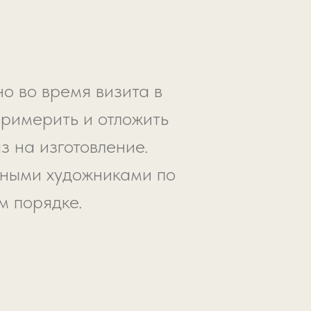
о во время визита в
примерить и отложить
з на изготовление.
ьными художниками по
м порядке.