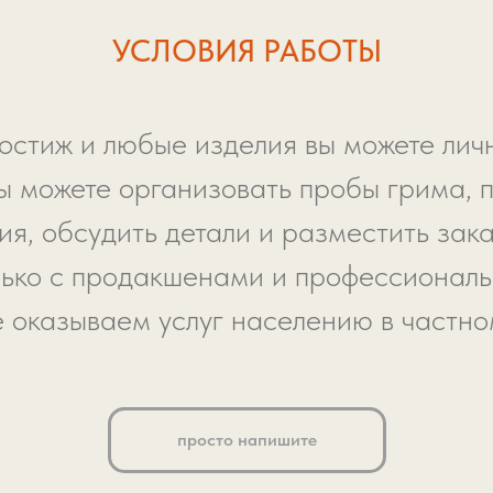
УСЛОВИЯ РАБОТЫ
остиж и любые изделия вы можете личн
ы можете организовать пробы грима, 
я, обсудить детали и разместить зака
ько с продакшенами и профессионал
е оказываем услуг населению в частно
просто напишите