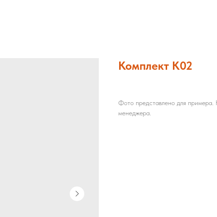
Комплект К02
Фото представлено для примера. Н
менеджера.