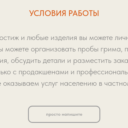
УСЛОВИЯ РАБОТЫ
остиж и любые изделия вы можете личн
ы можете организовать пробы грима, 
я, обсудить детали и разместить зака
ько с продакшенами и профессионал
е оказываем услуг населению в частно
просто напишите