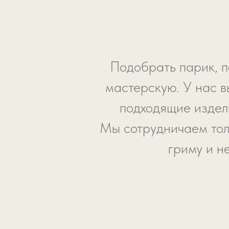
Подобрать парик, п
мастерскую. У нас в
подходящие издели
Мы сотрудничаем тол
гриму и н