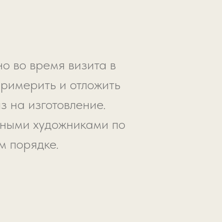
о во время визита в
примерить и отложить
з на изготовление.
ьными художниками по
м порядке.